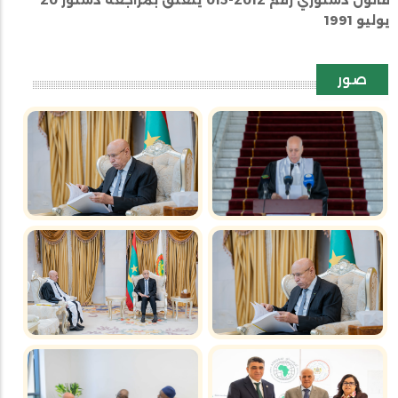
قانون دستوري رقم 2012-015 يتعلق بمراجعة دستور 20
يوليو 1991
صور