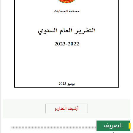
أرشيف التقارير
التعريف