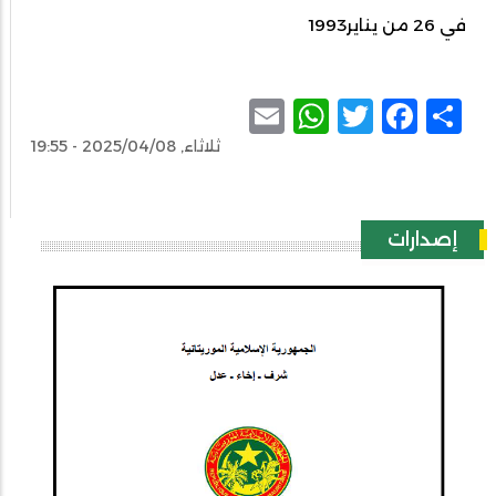
في 26 من يناير1993
WhatsApp
Email
Facebook
Twitter
Share
ثلاثاء, 2025/04/08 - 19:55
إصدارات